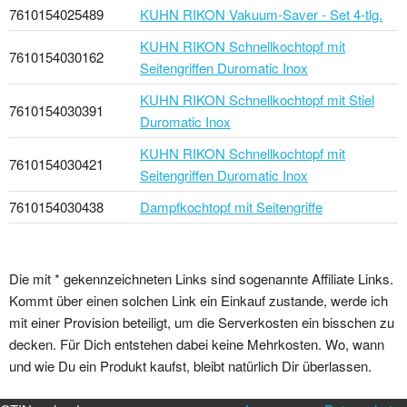
7610154025489
KUHN RIKON Vakuum-Saver - Set 4-tlg.
KUHN RIKON Schnellkochtopf mit
7610154030162
Seitengriffen Duromatic Inox
KUHN RIKON Schnellkochtopf mit Stiel
7610154030391
Duromatic Inox
KUHN RIKON Schnellkochtopf mit
7610154030421
Seitengriffen Duromatic Inox
7610154030438
Dampfkochtopf mit Seitengriffe
Die mit * gekennzeichneten Links sind sogenannte Affiliate Links.
Kommt über einen solchen Link ein Einkauf zustande, werde ich
mit einer Provision beteiligt, um die Serverkosten ein bisschen zu
decken. Für Dich entstehen dabei keine Mehrkosten. Wo, wann
und wie Du ein Produkt kaufst, bleibt natürlich Dir überlassen.