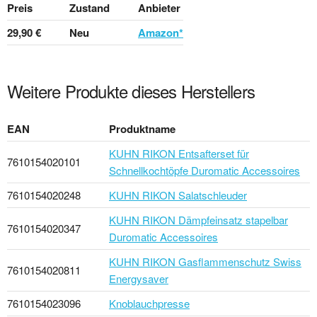
Preis
Zustand
Anbieter
29,90 €
Neu
Amazon*
Weitere Produkte dieses Herstellers
EAN
Produktname
KUHN RIKON Entsafterset für
7610154020101
Schnellkochtöpfe Duromatic Accessoires
7610154020248
KUHN RIKON Salatschleuder
KUHN RIKON Dämpfeinsatz stapelbar
7610154020347
Duromatic Accessoires
KUHN RIKON Gasflammenschutz Swiss
7610154020811
Energysaver
7610154023096
Knoblauchpresse