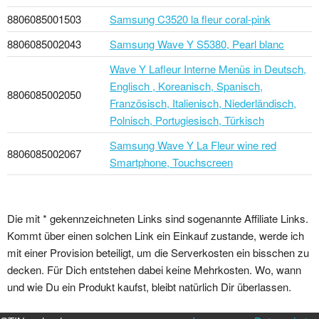
8806085001503
Samsung C3520 la fleur coral-pink
8806085002043
Samsung Wave Y S5380, Pearl blanc
Wave Y Lafleur Interne Menüs in Deutsch,
Englisch , Koreanisch, Spanisch,
8806085002050
Französisch, Italienisch, Niederländisch,
Polnisch, Portugiesisch, Türkisch
Samsung Wave Y La Fleur wine red
8806085002067
Smartphone, Touchscreen
Die mit * gekennzeichneten Links sind sogenannte Affiliate Links.
Kommt über einen solchen Link ein Einkauf zustande, werde ich
mit einer Provision beteiligt, um die Serverkosten ein bisschen zu
decken. Für Dich entstehen dabei keine Mehrkosten. Wo, wann
und wie Du ein Produkt kaufst, bleibt natürlich Dir überlassen.