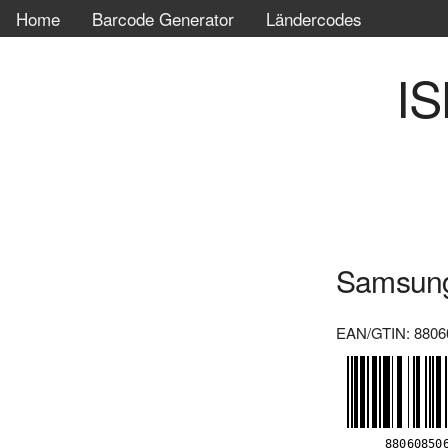
Home
Barcode Generator
Ländercodes
IS
Samsun
EAN/GTIN: 8806