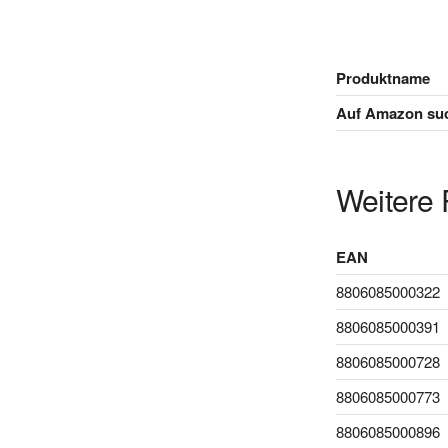
Produktname
Auf Amazon su
Weitere 
EAN
8806085000322
8806085000391
8806085000728
8806085000773
8806085000896