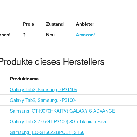
Preis
Zustand
Anbieter
chen!
?
Neu
Amazon*
Produkte dieses Herstellers
Produktname
Galaxy Tab2, Samsung, »P3110«
Galaxy Tab2, Samsung, »P3100«
Samsung (GT-I9070HKAITV) GALAXY S ADVANCE
Galaxy Tab 2 7.0 (GT-P3100) 8Gb Titanium Silver
Samsung (EC-ST66ZZBPUE1) ST66