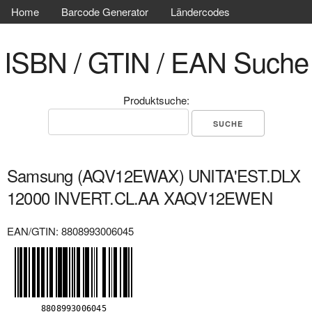
Home
Barcode Generator
Ländercodes
ISBN / GTIN / EAN Suche
Produktsuche:
Samsung (AQV12EWAX) UNITA'EST.DLX
12000 INVERT.CL.AA XAQV12EWEN
EAN/GTIN: 8808993006045