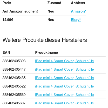
Preis
Zustand
Anbieter
Auf Amazon suchen!
Neu
Amazon*
14.99€
Neu
Ebay*
Weitere Produkte dieses Herstellers
EAN
Produktname
888462405393
iPad mini 4 Smart Cover, Schutzhülle
888462405447
iPad mini 4 Smart Cover, Schutzhülle
888462405485
iPad mini 4 Smart Cover, Schutzhülle
888462405522
iPad mini 4 Smart Cover, Schutzhülle
888462405560
iPad mini 4 Smart Cover, Schutzhülle
888462405607
iPad mini 4 Smart Cover, Schutzhülle