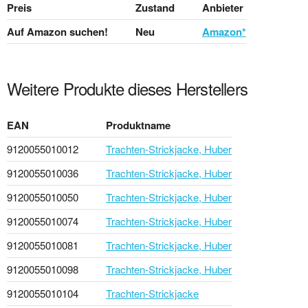
Preis
Zustand
Anbieter
Auf Amazon suchen!
Neu
Amazon*
Weitere Produkte dieses Herstellers
EAN
Produktname
9120055010012
Trachten-Strickjacke, Huber
9120055010036
Trachten-Strickjacke, Huber
9120055010050
Trachten-Strickjacke, Huber
9120055010074
Trachten-Strickjacke, Huber
9120055010081
Trachten-Strickjacke, Huber
9120055010098
Trachten-Strickjacke, Huber
9120055010104
Trachten-Strickjacke