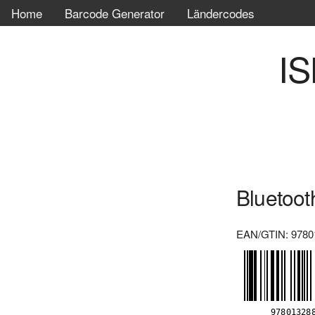
Home
Barcode Generator
Ländercodes
IS
Bluetoot
EAN/GTIN: 9780