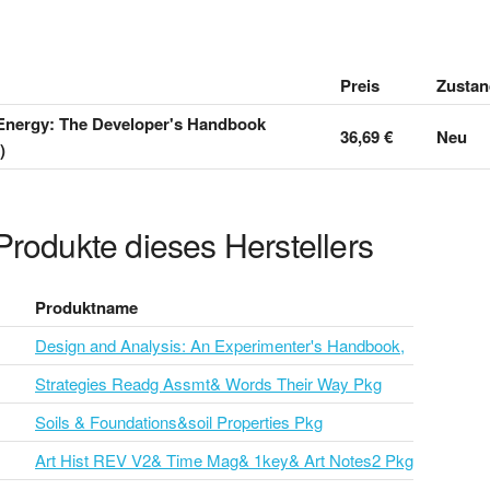
Preis
Zustan
Energy: The Developer's Handbook
36,69 €
Neu
)
Produkte dieses Herstellers
Produktname
Design and Analysis: An Experimenter's Handbook,
Strategies Readg Assmt& Words Their Way Pkg
Soils & Foundations&soil Properties Pkg
Art Hist REV V2& Time Mag& 1key& Art Notes2 Pkg