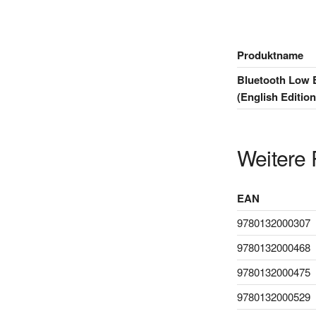
Produktname
Bluetooth Low 
(English Edition
Weitere 
EAN
9780132000307
9780132000468
9780132000475
9780132000529