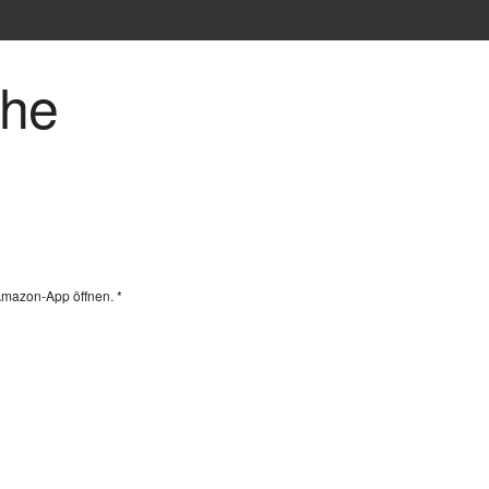
che
Amazon-App öffnen. *