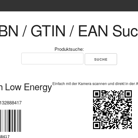
BN / GTIN / EAN Su
Produktsuche:
h Low Energy
Einfach mit der Kamera scannen und direkt in der 
132888417