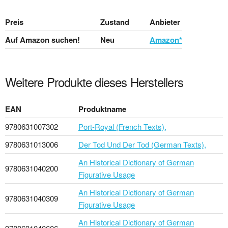
Preis
Zustand
Anbieter
Auf Amazon suchen!
Neu
Amazon*
Weitere Produkte dieses Herstellers
EAN
Produktname
9780631007302
Port-Royal (French Texts),
9780631013006
Der Tod Und Der Tod (German Texts),
An Historical Dictionary of German
9780631040200
Figurative Usage
An Historical Dictionary of German
9780631040309
Figurative Usage
An Historical Dictionary of German