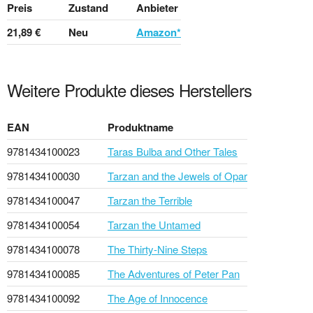
Preis
Zustand
Anbieter
21,89 €
Neu
Amazon*
Weitere Produkte dieses Herstellers
EAN
Produktname
9781434100023
Taras Bulba and Other Tales
9781434100030
Tarzan and the Jewels of Opar
9781434100047
Tarzan the Terrible
9781434100054
Tarzan the Untamed
9781434100078
The Thirty-Nine Steps
9781434100085
The Adventures of Peter Pan
9781434100092
The Age of Innocence