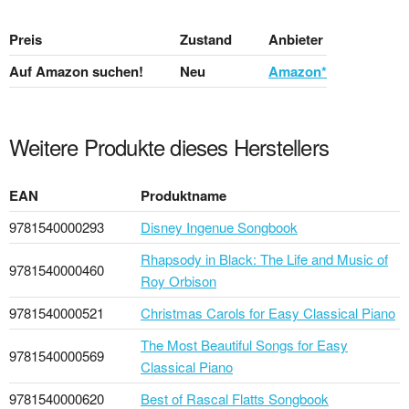
Preis
Zustand
Anbieter
Auf Amazon suchen!
Neu
Amazon*
Weitere Produkte dieses Herstellers
EAN
Produktname
9781540000293
Disney Ingenue Songbook
Rhapsody in Black: The Life and Music of
9781540000460
Roy Orbison
9781540000521
Christmas Carols for Easy Classical Piano
The Most Beautiful Songs for Easy
9781540000569
Classical Piano
9781540000620
Best of Rascal Flatts Songbook