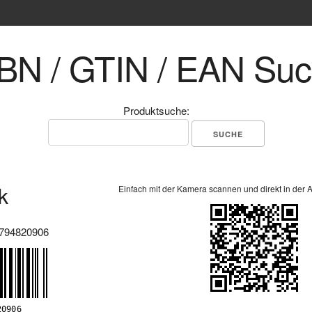
BN / GTIN / EAN Su
Produktsuche:
k
Einfach mit der Kamera scannen und direkt in der 
794820906