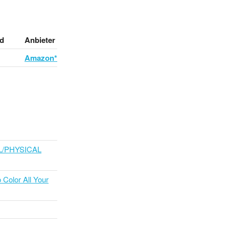
d
Anbieter
Amazon*
L/PHYSICAL
 Color All Your