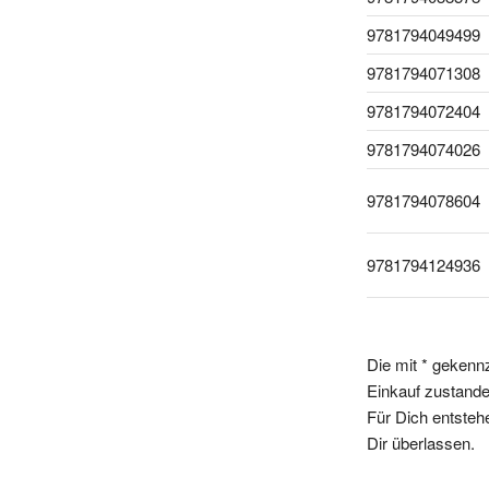
9781794049499
9781794071308
9781794072404
9781794074026
9781794078604
9781794124936
Die mit * gekenn
Einkauf zustande,
Für Dich entsteh
Dir überlassen.