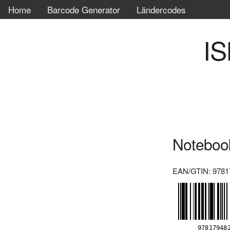
Home
Barcode Generator
Ländercodes
IS
Noteboo
EAN/GTIN: 9781