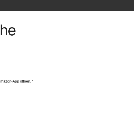
che
Amazon-App öffnen. *