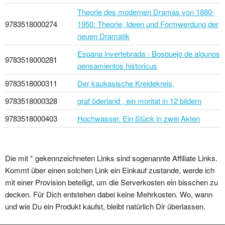
Theorie des modernen Dramas von 1880-
9783518000274
1950: Theorie, Ideen und Formwerdung der
neuen Dramatik
Espana invertebrada - Bosquejo de algunos
9783518000281
pensamientos historicus
9783518000311
Der kaukasische Kreidekreis,
9783518000328
graf öderland , ein moritat in 12 bildern
9783518000403
Hochwasser. Ein Stück in zwei Akten
Die mit * gekennzeichneten Links sind sogenannte Affiliate Links.
Kommt über einen solchen Link ein Einkauf zustande, werde ich
mit einer Provision beteiligt, um die Serverkosten ein bisschen zu
decken. Für Dich entstehen dabei keine Mehrkosten. Wo, wann
und wie Du ein Produkt kaufst, bleibt natürlich Dir überlassen.