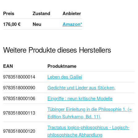
Preis
Zustand
Anbieter
176,00 €
Neu
Amazon*
Weitere Produkte dieses Herstellers
EAN
Produktname
9783518000014
Leben des Galilei
9783518000090
Gedichte und Lieder aus Stücken,
9783518000106
Eingriffe : neun kritische Modelle
Tübinger Einleitung in die Philosophie 1. (=
9783518000113
Edition Suhrkamp, Bd. 11),
Tractatus logico-philosophicus - Logisch-
9783518000120
philosophische Abhandlung