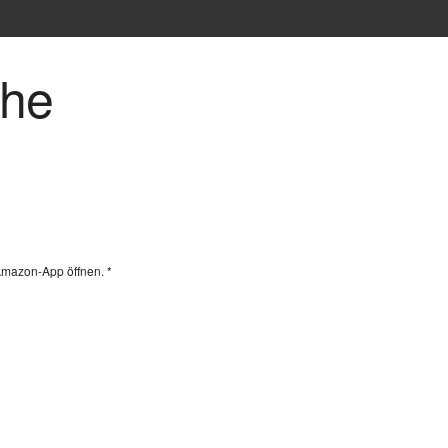
che
Amazon-App öffnen. *