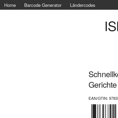
Home
Barcode Generator
Ländercodes
IS
Schnellk
Gerichte 
EAN/GTIN: 9783