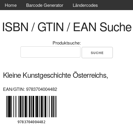
Home
Barcode Generator
Ländercodes
ISBN / GTIN / EAN Suche
Produktsuche:
Kleine Kunstgeschichte Österreichs,
EAN/GTIN: 9783704004482