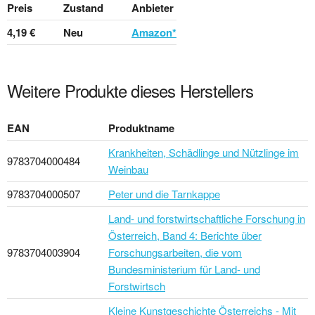
Preis
Zustand
Anbieter
4,19 €
Neu
Amazon*
Weitere Produkte dieses Herstellers
EAN
Produktname
Krankheiten, Schädlinge und Nützlinge im
9783704000484
Weinbau
9783704000507
Peter und die Tarnkappe
Land- und forstwirtschaftliche Forschung in
Österreich, Band 4: Berichte über
9783704003904
Forschungsarbeiten, die vom
Bundesministerium für Land- und
Forstwirtsch
Kleine Kunstgeschichte Österreichs - Mit