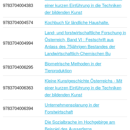
9783704004383
einer kurzen Einführung in die Techniken
der bildenden Kunst
9783704004574
Kochbuch für ländliche Haushalte.
Land- und forstwirtschaftliche Forschung in
Österreich, Band VI : Festschrift aus
9783704004994
Anlass des 75jährigen Bestandes der
Landwirtschaftlich-Chemischen Bu
Biometrische Methoden in der
9783704006295
Tierproduktion
Kleine Kunstgeschichte Österreichs - Mit
9783704006363
einer kurzen Einführung in die Techniken
der bildenden Kunst
Unternehmensplanung in der
9783704006394
Forstwirtschaft
Die Sozialbrache im Hochgebirge am
Beispiel des Ausserferns,