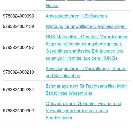
Hocke
9783824000098
Anwaltsgebühren in Zivilsachen
9783824000159
Werbung für anwaltliche Dienstleistungen.,
HUK-Materialien., Gesetze, Verordnungen,
Allgemeine Versicherungsbedingungen,
9783824000197
Geschäftsplanmässige Erklärungen und
sonstige Hilfsmittel aus dem HUK-Be
Anwaltsgebühren in Verwaltungs-, Steuer-
9783824000210
und Sozialsachen
Zeitmanagement für Rechtsanwälte. Mehr
9783824000234
Zeit für das Wesentliche
Ortsverzeichnis Gerichte-, Finanz- und
9783824000302
Verwaltungsbehörden der neuen
Bundesländer