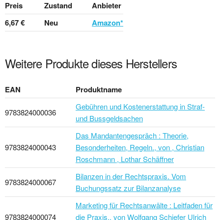
Preis
Zustand
Anbieter
6,67 €
Neu
Amazon*
Weitere Produkte dieses Herstellers
EAN
Produktname
Gebühren und Kostenerstattung in Straf-
9783824000036
und Bussgeldsachen
Das Mandantengespräch : Theorie,
9783824000043
Besonderheiten, Regeln., von , Christian
Roschmann , Lothar Schäffner
Bilanzen in der Rechtspraxis. Vom
9783824000067
Buchungssatz zur Bilanzanalyse
Marketing für Rechtsanwälte : Leitfaden für
9783824000074
die Praxis,, von Wolfgang Schiefer Ulrich