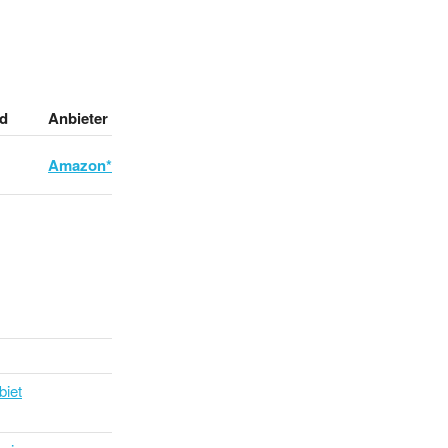
d
Anbieter
Amazon*
biet