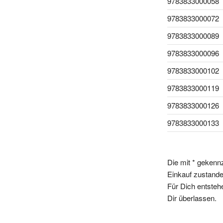
9783833000058
9783833000072
9783833000089
9783833000096
9783833000102
9783833000119
9783833000126
9783833000133
Die mit * gekenn
Einkauf zustande,
Für Dich entsteh
Dir überlassen.