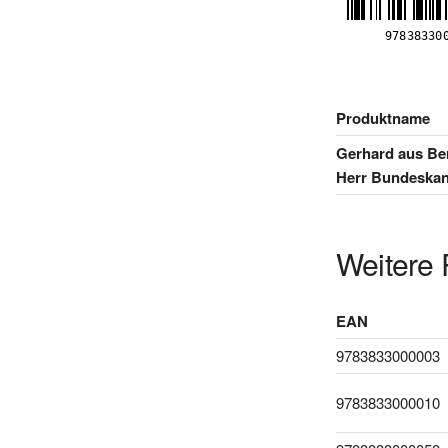
Produktname
Gerhard aus Ber
Herr Bundeskan
Weitere 
EAN
9783833000003
9783833000010