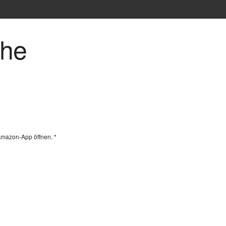
che
Amazon-App öffnen. *