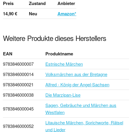
Preis
Zustand
Anbieter
14,90 €
Neu
Amazon*
Weitere Produkte dieses Herstellers
EAN
Produktname
9783846000007
Estnische Märchen
9783846000014
Volksmärchen aus der Bretagne
9783846000021
Alfred - König der Angel-Sachsen
9783846000038
Die Marzipan-Lise
Sagen, Gebräuche und Märchen aus
9783846000045
Westfalen
Litauische Märchen, Sprichworte, Rätsel
9783846000052
und Lieder