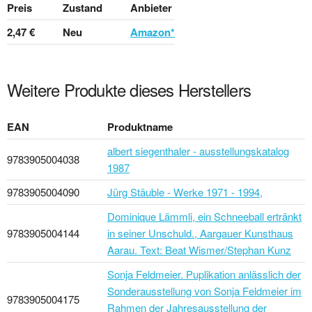
Preis
Zustand
Anbieter
2,47 €
Neu
Amazon*
Weitere Produkte dieses Herstellers
EAN
Produktname
albert siegenthaler - ausstellungskatalog
9783905004038
1987
9783905004090
Jürg Stäuble - Werke 1971 - 1994,
Dominique Lämmli, ein Schneeball ertränkt
9783905004144
in seiner Unschuld., Aargauer Kunsthaus
Aarau. Text: Beat Wismer/Stephan Kunz
Sonja Feldmeier. Puplikation anlässlich der
Sonderausstellung von Sonja Feldmeier im
9783905004175
Rahmen der Jahresausstellung der