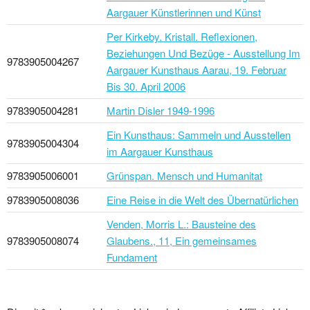
Aargauer Künstlerinnen und Künst
Per Kirkeby. Kristall. Reflexionen,
Beziehungen Und Bezüge - Ausstellung Im
9783905004267
Aargauer Kunsthaus Aarau, 19. Februar
Bis 30. April 2006
9783905004281
Martin Disler 1949-1996
Ein Kunsthaus: Sammeln und Ausstellen
9783905004304
im Aargauer Kunsthaus
9783905006001
Grünspan. Mensch und Humanitat
9783905008036
Eine Reise in die Welt des Übernatürlichen
Venden, Morris L.: Bausteine des
9783905008074
Glaubens., 11, Ein gemeinsames
Fundament