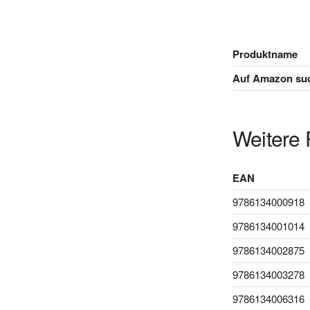
Produktname
Auf Amazon su
Weitere 
EAN
9786134000918
9786134001014
9786134002875
9786134003278
9786134006316