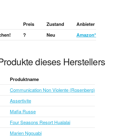
Preis
Zustand
Anbieter
chen!
?
Neu
Amazon*
Produkte dieses Herstellers
Produktname
Communication Non Violente (Rosenberg)
Assertivite
Mafia Russe
Four Seasons Resort Hualalai
Marien Ngouabi