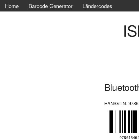
Home
Barcode Generator
Ländercodes
IS
Bluetoot
EAN/GTIN: 9786