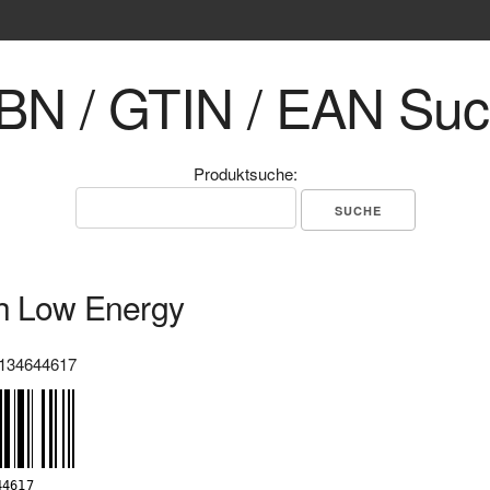
BN / GTIN / EAN Su
Produktsuche:
h Low Energy
134644617