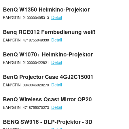
BenQ W1350 Heimkino-Projektor
Detail
EAN/GTIN: 2100000495313
Benq RCE012 Fernbedienung weiß
Detail
EAN/GTIN: 4718755049330
BenQ W1070+ Heimkino-Projektor
Detail
EAN/GTIN: 2100000422821
BenQ Projector Case 4GJ2C15001
Detail
EAN/GTIN: 0840046020279
BenQ Wireless Qcast Mirror QP20
Detail
EAN/GTIN: 4718755070273
BENQ SW916 - DLP-Projektor - 3D