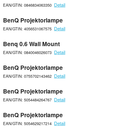
Detail
EAN/GTIN: 0846834063350
BenQ Projektorlampe
Detail
EAN/GTIN: 4056531067575
Benq 0.6 Wall Mount
Detail
EAN/GTIN: 0840046026073
BenQ Projektorlampe
Detail
EAN/GTIN: 0755702143462
BenQ Projektorlampe
Detail
EAN/GTIN: 5054484264767
BenQ Projektorlampe
Detail
EAN/GTIN: 5054629217214