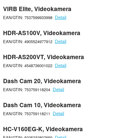
VIRB Elite, Videokamera
Detail
EAN/GTIN: 7537599933998
HDR-AS100V, Videokamera
Detail
EAN/GTIN: 4905524977912
HDR-AS200VT, Videokamera
Detail
EAN/GTIN: 4548736001022
Dash Cam 20, Videokamera
Detail
EAN/GTIN: 753759118204
Dash Cam 10, Videokamera
Detail
EAN/GTIN: 753759118211
HC-V160EG-K, Videokamera
Detail
EAN/GTIN: 5025232807659