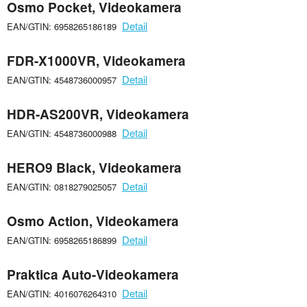
Osmo Pocket, Videokamera
Detail
EAN/GTIN: 6958265186189
FDR-X1000VR, Videokamera
Detail
EAN/GTIN: 4548736000957
HDR-AS200VR, Videokamera
Detail
EAN/GTIN: 4548736000988
HERO9 Black, Videokamera
Detail
EAN/GTIN: 0818279025057
Osmo Action, Videokamera
Detail
EAN/GTIN: 6958265186899
Praktica Auto-Videokamera
Detail
EAN/GTIN: 4016076264310