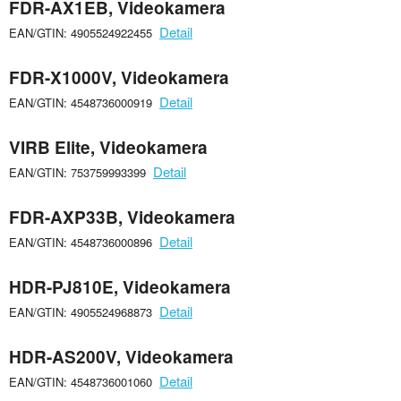
FDR-AX1EB, Videokamera
Detail
EAN/GTIN: 4905524922455
FDR-X1000V, Videokamera
Detail
EAN/GTIN: 4548736000919
VIRB Elite, Videokamera
Detail
EAN/GTIN: 753759993399
FDR-AXP33B, Videokamera
Detail
EAN/GTIN: 4548736000896
HDR-PJ810E, Videokamera
Detail
EAN/GTIN: 4905524968873
HDR-AS200V, Videokamera
Detail
EAN/GTIN: 4548736001060