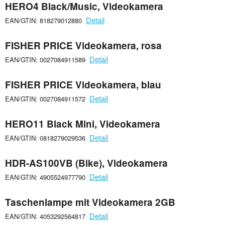
HERO4 Black/Music, Videokamera
Detail
EAN/GTIN: 818279012880
FISHER PRICE Videokamera, rosa
Detail
EAN/GTIN: 0027084911589
FISHER PRICE Videokamera, blau
Detail
EAN/GTIN: 0027084911572
HERO11 Black Mini, Videokamera
Detail
EAN/GTIN: 0818279029536
HDR-AS100VB (Bike), Videokamera
Detail
EAN/GTIN: 4905524977790
Taschenlampe mit Videokamera 2GB
Detail
EAN/GTIN: 4053292564817