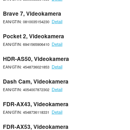
Brave 7, Videokamera
Detail
EAN/GTIN: 0810035154230
Pocket 2, Videokamera
Detail
EAN/GTIN: 6941565906410
HDR-AS50, Videokamera
Detail
EAN/GTIN: 4548736021853
Dash Cam, Videokamera
Detail
EAN/GTIN: 4054007872302
FDR-AX43, Videokamera
Detail
EAN/GTIN: 4548736118331
FDR-AX53, Videokamera