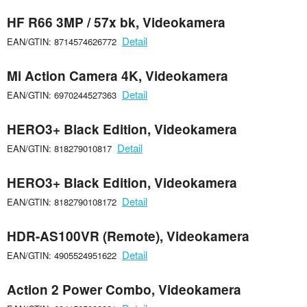
HF R66 3MP / 57x bk, Videokamera
Detail
EAN/GTIN: 8714574626772
Mi Action Camera 4K, Videokamera
Detail
EAN/GTIN: 6970244527363
HERO3+ Black Edition, Videokamera
Detail
EAN/GTIN: 818279010817
HERO3+ Black Edition, Videokamera
Detail
EAN/GTIN: 8182790108172
HDR-AS100VR (Remote), Videokamera
Detail
EAN/GTIN: 4905524951622
Action 2 Power Combo, Videokamera