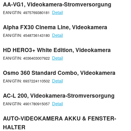
AA-VG1, Videokamera-Stromversorgung
Detail
EAN/GTIN: 4975769380181
Alpha FX30 Cinema Line, Videokamera
Detail
EAN/GTIN: 4548736143180
HD HERO3+ White Edition, Videokamera
Detail
EAN/GTIN: 4036403007922
Osmo 360 Standard Combo, Videokamera
Detail
EAN/GTIN: 6937224110502
AC-L 200, Videokamera-Stromversorgung
Detail
EAN/GTIN: 4901780915057
AUTO-VIDEOKAMERA AKKU & FENSTER-
HALTER