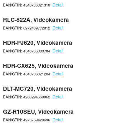
Detail
EAN/GTIN: 4548736021310
RLC-822A, Videokamera
Detail
EAN/GTIN: 6972489772812
HDR-PJ620, Videokamera
Detail
EAN/GTIN: 4548736000704
HDR-CX625, Videokamera
Detail
EAN/GTIN: 4548736021204
DLT-MC720, Videokamera
Detail
EAN/GTIN: 4260294560062
GZ-R10SEU, Videokamera
Detail
EAN/GTIN: 4975769420696