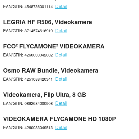
Detail
EAN/GTIN: 4548736001114
LEGRIA HF R506, Videokamera
Detail
EAN/GTIN: 8714574616919
FCO² FLYCAMONE² VIDEOKAMERA
Detail
EAN/GTIN: 4260033042002
Osmo RAW Bundle, Videokamera
Detail
EAN/GTIN: 4251088420341
Videokamera, Flip Ultra, 8 GB
Detail
EAN/GTIN: 0892684000908
VIDEOKAMERA FLYCAMONE HD 1080P
Detail
EAN/GTIN: 4260033049513