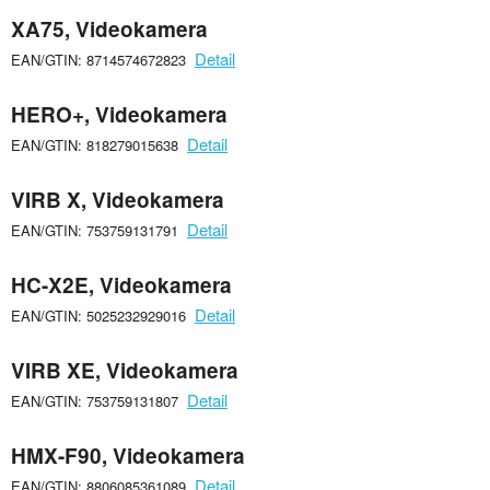
XA75, Videokamera
Detail
EAN/GTIN: 8714574672823
HERO+, Videokamera
Detail
EAN/GTIN: 818279015638
VIRB X, Videokamera
Detail
EAN/GTIN: 753759131791
HC-X2E, Videokamera
Detail
EAN/GTIN: 5025232929016
VIRB XE, Videokamera
Detail
EAN/GTIN: 753759131807
HMX-F90, Videokamera
Detail
EAN/GTIN: 8806085361089