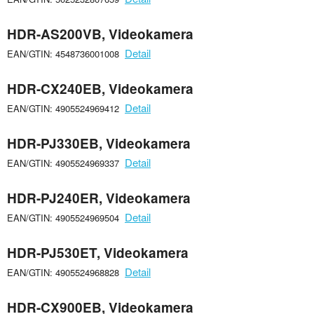
HDR-AS200VB, Videokamera
Detail
EAN/GTIN: 4548736001008
HDR-CX240EB, Videokamera
Detail
EAN/GTIN: 4905524969412
HDR-PJ330EB, Videokamera
Detail
EAN/GTIN: 4905524969337
HDR-PJ240ER, Videokamera
Detail
EAN/GTIN: 4905524969504
HDR-PJ530ET, Videokamera
Detail
EAN/GTIN: 4905524968828
HDR-CX900EB, Videokamera