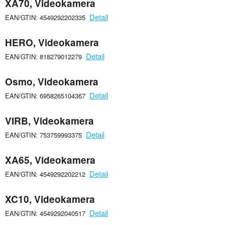
XA70, Videokamera
Detail
EAN/GTIN: 4549292202335
HERO, Videokamera
Detail
EAN/GTIN: 818279012279
Osmo, Videokamera
Detail
EAN/GTIN: 6958265104367
VIRB, Videokamera
Detail
EAN/GTIN: 753759993375
XA65, Videokamera
Detail
EAN/GTIN: 4549292202212
XC10, Videokamera
Detail
EAN/GTIN: 4549292040517