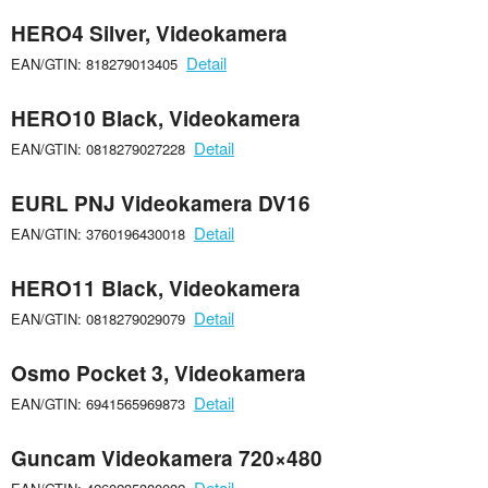
HERO4 Silver, Videokamera
Detail
EAN/GTIN: 818279013405
HERO10 Black, Videokamera
Detail
EAN/GTIN: 0818279027228
EURL PNJ Videokamera DV16
Detail
EAN/GTIN: 3760196430018
HERO11 Black, Videokamera
Detail
EAN/GTIN: 0818279029079
Osmo Pocket 3, Videokamera
Detail
EAN/GTIN: 6941565969873
Guncam Videokamera 720×480
Detail