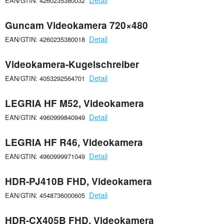
EAN/GTIN: 4260235380032
Guncam Videokamera 720×480
Detail
EAN/GTIN: 4260235380018
Videokamera-Kugelschreiber
Detail
EAN/GTIN: 4053292564701
LEGRIA HF M52, Videokamera
Detail
EAN/GTIN: 4960999840949
LEGRIA HF R46, Videokamera
Detail
EAN/GTIN: 4960999971049
HDR-PJ410B FHD, Videokamera
Detail
EAN/GTIN: 4548736000605
HDR-CX405B FHD, Videokamera