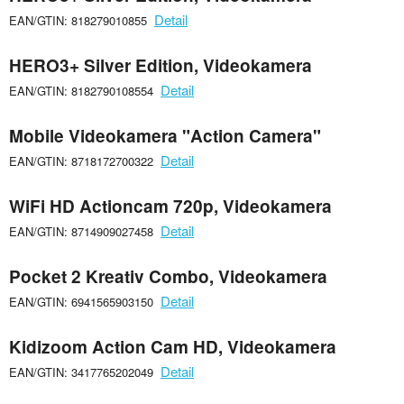
Detail
EAN/GTIN: 818279010855
HERO3+ Silver Edition, Videokamera
Detail
EAN/GTIN: 8182790108554
Mobile Videokamera "Action Camera"
Detail
EAN/GTIN: 8718172700322
WiFi HD Actioncam 720p, Videokamera
Detail
EAN/GTIN: 8714909027458
Pocket 2 Kreativ Combo, Videokamera
Detail
EAN/GTIN: 6941565903150
Kidizoom Action Cam HD, Videokamera
Detail
EAN/GTIN: 3417765202049