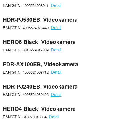
Detail
EAN/GTIN: 4905524968941
HDR-PJ530EB, Videokamera
Detail
EAN/GTIN: 4905524973440
HERO6 Black, Videokamera
Detail
EAN/GTIN: 0818279017809
FDR-AX100EB, Videokamera
Detail
EAN/GTIN: 4905524968712
HDR-PJ240EB, Videokamera
Detail
EAN/GTIN: 4905524969498
HERO4 Black, Videokamera
Detail
EAN/GTIN: 818279013054