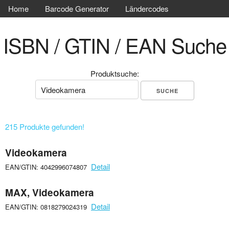
Home
Barcode Generator
Ländercodes
ISBN / GTIN / EAN Suche
Produktsuche:
215 Produkte gefunden!
Videokamera
Detail
EAN/GTIN: 4042996074807
MAX, Videokamera
Detail
EAN/GTIN: 0818279024319