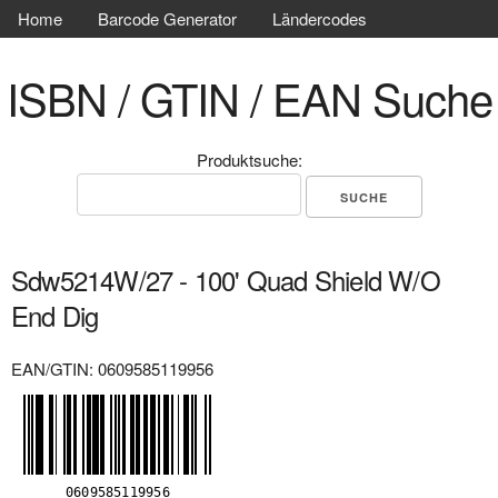
Home
Barcode Generator
Ländercodes
ISBN / GTIN / EAN Suche
Produktsuche:
Sdw5214W/27 - 100' Quad Shield W/O
End Dig
EAN/GTIN: 0609585119956