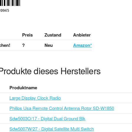
Preis
Zustand
Anbieter
chen!
?
Neu
Amazon*
Produkte dieses Herstellers
Produktname
Large Display Clock Radio
Philips Usa Remote Control Antenna Rotor SD-W1850
Sdw5003O/17 - Digital Dual Ground Blk
Sdw5007W/27 - Digital Satellite Multi Switch