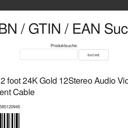
BN / GTIN / EAN Su
Produktsuche:
 12 foot 24K Gold 12Stereo Audio Vi
nt Cable
585120945