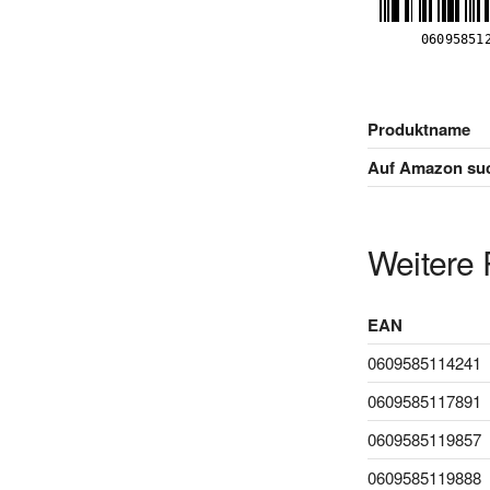
Produktname
Auf Amazon su
Weitere 
EAN
0609585114241
0609585117891
0609585119857
0609585119888