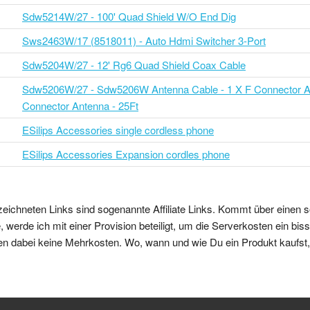
Sdw5214W/27 - 100' Quad Shield W/O End Dig
Sws2463W/17 (8518011) - Auto Hdmi Switcher 3-Port
Sdw5204W/27 - 12' Rg6 Quad Shield Coax Cable
Sdw5206W/27 - Sdw5206W Antenna Cable - 1 X F Connector An
Connector Antenna - 25Ft
ESilips Accessories single cordless phone
ESilips Accessories Expansion cordles phone
zeichneten Links sind sogenannte Affiliate Links. Kommt über einen s
 werde ich mit einer Provision beteiligt, um die Serverkosten ein bi
en dabei keine Mehrkosten. Wo, wann und wie Du ein Produkt kaufst, b