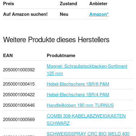
Preis
Zustand
Anbieter
Auf Amazon suchen!
Neu
Amazon*
Weitere Produkte dieses Herstellers
EAN
Produktname
Magnet- Schraubstockbacken-Sortiment
2050001000392
125 mm
2050001000415
Hebel-Blechschere 1BR/6 PAM
2050001000422
Hebel-Blechschere 1BR/4 PAM
2050001000446
Handfeilkloben 180 mm TURNUS
COMBI 308-KABELABZWEIGKASTEN
2050001000569
SCHWARZ
SCHWEISSSPRAY CRC BIO WELD 400