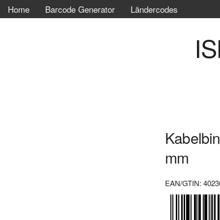
Home
Barcode Generator
Ländercodes
IS
Kabelbin
mm
EAN/GTIN: 4023