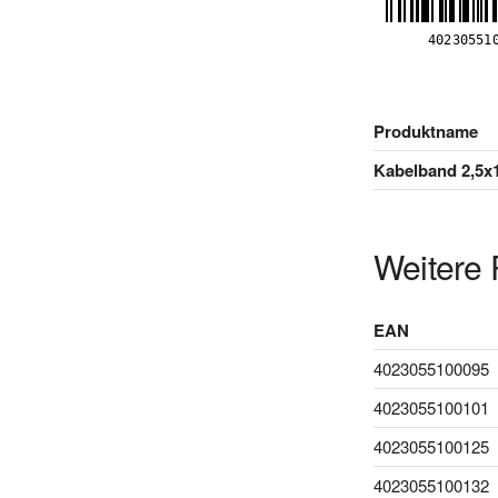
Produktname
Kabelband 2,5
Weitere 
EAN
4023055100095
4023055100101
4023055100125
4023055100132