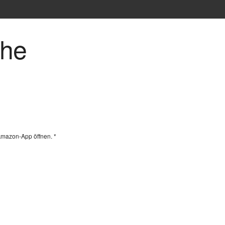
che
Amazon-App öffnen. *