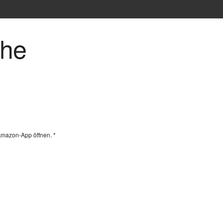
che
Amazon-App öffnen. *