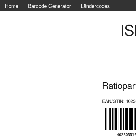
Home
Barcode Generator
Ländercodes
IS
Ratiopar
EAN/GTIN: 4023