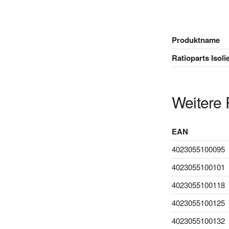
Produktname
Ratioparts Isol
Weitere 
EAN
4023055100095
4023055100101
4023055100118
4023055100125
4023055100132