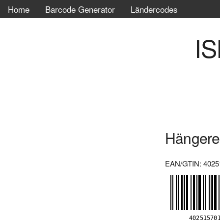
Home
Barcode Generator
Ländercodes
IS
Hängereg
EAN/GTIN: 4025