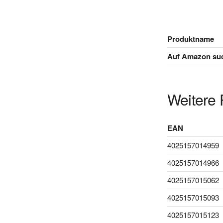
Produktname
Auf Amazon su
Weitere 
EAN
4025157014959
4025157014966
4025157015062
4025157015093
4025157015123