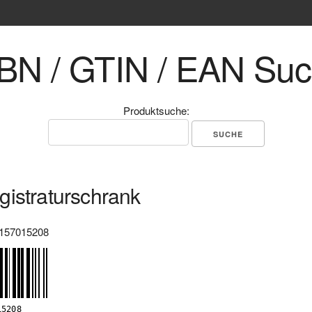
BN / GTIN / EAN Su
Produktsuche:
istraturschrank
157015208