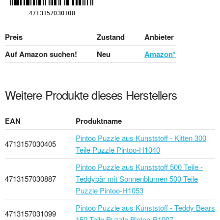
Preis
Zustand
Anbieter
Auf Amazon suchen!
Neu
Amazon*
Weitere Produkte dieses Herstellers
EAN
Produktname
Pintoo Puzzle aus Kunststoff - Kitten 300
4713157030405
Teile Puzzle Pintoo-H1040
Pintoo Puzzle aus Kunststoff 500 Teile -
4713157030887
Teddybär mit Sonnenblumen 500 Teile
Puzzle Pintoo-H1053
Pintoo Puzzle aus Kunststoff - Teddy Bears
4713157031099
150 Teile Puzzle Pintoo-P1007