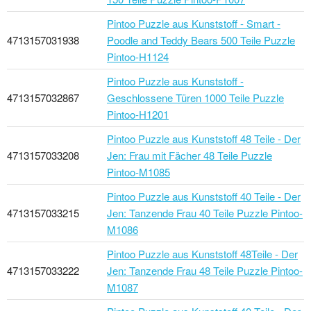
Pintoo Puzzle aus Kunststoff - Smart -
4713157031938
Poodle and Teddy Bears 500 Teile Puzzle
Pintoo-H1124
Pintoo Puzzle aus Kunststoff -
4713157032867
Geschlossene Türen 1000 Teile Puzzle
Pintoo-H1201
Pintoo Puzzle aus Kunststoff 48 Teile - Der
4713157033208
Jen: Frau mit Fächer 48 Teile Puzzle
Pintoo-M1085
Pintoo Puzzle aus Kunststoff 40 Teile - Der
4713157033215
Jen: Tanzende Frau 40 Teile Puzzle Pintoo-
M1086
Pintoo Puzzle aus Kunststoff 48Teile - Der
4713157033222
Jen: Tanzende Frau 48 Teile Puzzle Pintoo-
M1087