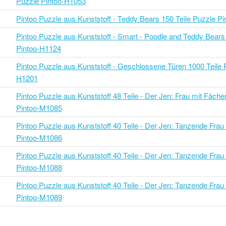
Puzzle Pintoo-H1053
Pintoo Puzzle aus Kunststoff - Teddy Bears 150 Teile Puzzle P
Pintoo Puzzle aus Kunststoff - Smart - Poodle and Teddy Bears
Pintoo-H1124
Pintoo Puzzle aus Kunststoff - Geschlossene Türen 1000 Teile 
H1201
Pintoo Puzzle aus Kunststoff 48 Teile - Der Jen: Frau mit Fäche
Pintoo-M1085
Pintoo Puzzle aus Kunststoff 40 Teile - Der Jen: Tanzende Frau 
Pintoo-M1086
Pintoo Puzzle aus Kunststoff 40 Teile - Der Jen: Tanzende Frau 
Pintoo-M1088
Pintoo Puzzle aus Kunststoff 40 Teile - Der Jen: Tanzende Frau 
Pintoo-M1089