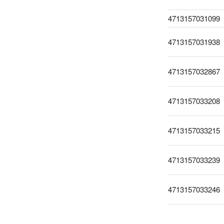
4713157031099
4713157031938
4713157032867
4713157033208
4713157033215
4713157033239
4713157033246