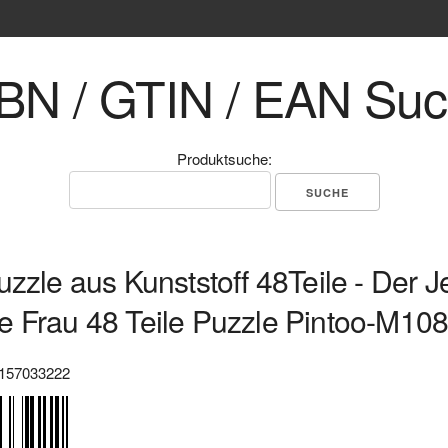
BN / GTIN / EAN Su
Produktsuche:
uzzle aus Kunststoff 48Teile - Der J
 Frau 48 Teile Puzzle Pintoo-M10
157033222