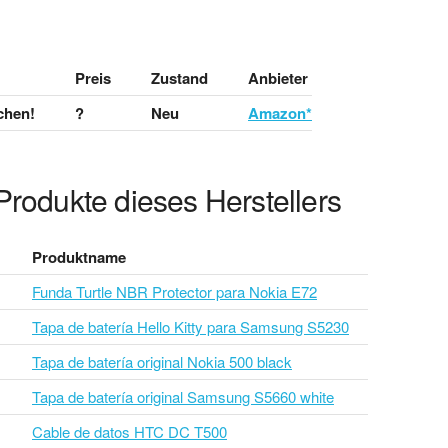
Preis
Zustand
Anbieter
chen!
?
Neu
Amazon*
Produkte dieses Herstellers
Produktname
Funda Turtle NBR Protector para Nokia E72
Tapa de batería Hello Kitty para Samsung S5230
Tapa de batería original Nokia 500 black
Tapa de batería original Samsung S5660 white
Cable de datos HTC DC T500