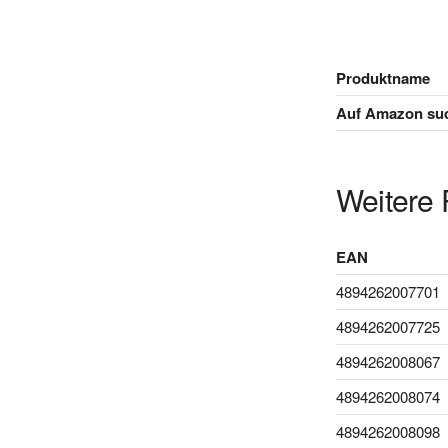
Produktname
Auf Amazon su
Weitere 
EAN
4894262007701
4894262007725
4894262008067
4894262008074
4894262008098