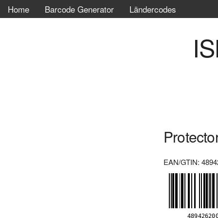
Home
Barcode Generator
Ländercodes
IS
Protecto
EAN/GTIN: 4894