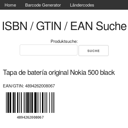
Home
Barcode Generator
Ländercodes
ISBN / GTIN / EAN Suche
Produktsuche:
Tapa de batería original Nokia 500 black
EAN/GTIN: 4894262008067