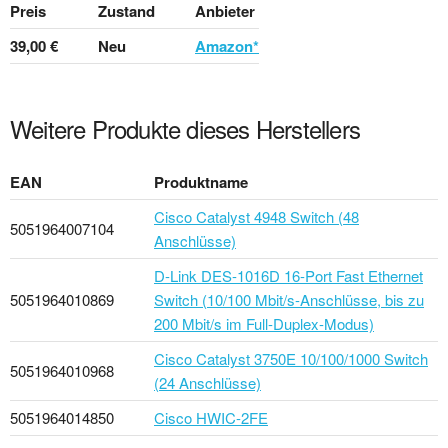
Preis
Zustand
Anbieter
39,00 €
Neu
Amazon*
Weitere Produkte dieses Herstellers
EAN
Produktname
Cisco Catalyst 4948 Switch (48
5051964007104
Anschlüsse)
D-Link DES-1016D 16-Port Fast Ethernet
5051964010869
Switch (10/100 Mbit/s-Anschlüsse, bis zu
200 Mbit/s im Full-Duplex-Modus)
Cisco Catalyst 3750E 10/100/1000 Switch
5051964010968
(24 Anschlüsse)
5051964014850
Cisco HWIC-2FE