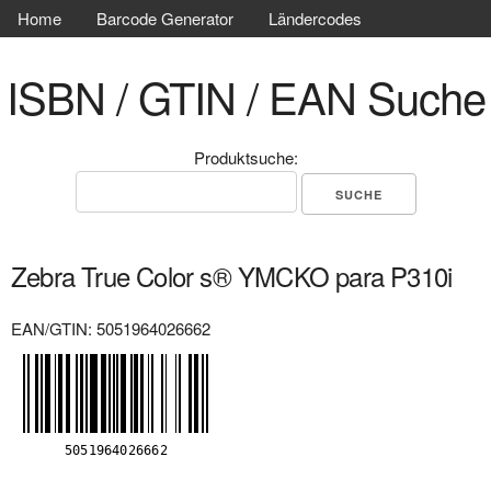
Home
Barcode Generator
Ländercodes
ISBN / GTIN / EAN Suche
Produktsuche:
Zebra True Color s® YMCKO para P310i
EAN/GTIN: 5051964026662