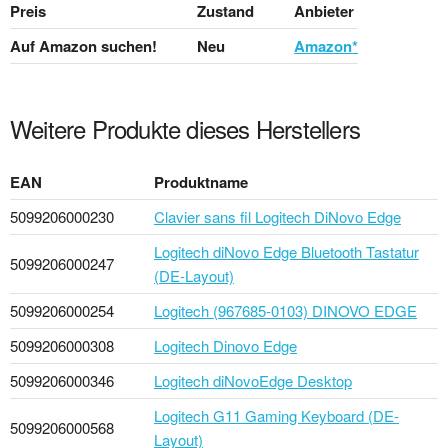
Preis
Zustand
Anbieter
Auf Amazon suchen!
Neu
Amazon*
Weitere Produkte dieses Herstellers
EAN
Produktname
5099206000230
Clavier sans fil Logitech DiNovo Edge
Logitech diNovo Edge Bluetooth Tastatur
5099206000247
(DE-Layout)
5099206000254
Logitech (967685-0103) DINOVO EDGE
5099206000308
Logitech Dinovo Edge
5099206000346
Logitech diNovoEdge Desktop
Logitech G11 Gaming Keyboard (DE-
5099206000568
Layout)