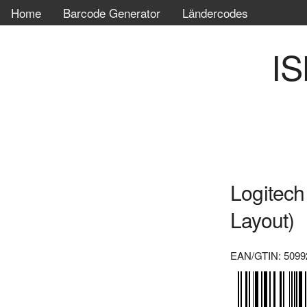
Home
Barcode Generator
Ländercodes
IS
Logitech
Layout)
EAN/GTIN: 5099