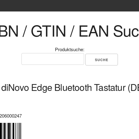
BN / GTIN / EAN Su
Produktsuche:
 diNovo Edge Bluetooth Tastatur (D
206000247