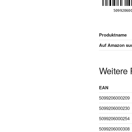
Produktname
Auf Amazon su
Weitere 
EAN
5099206000209
5099206000230
5099206000254
5099206000308