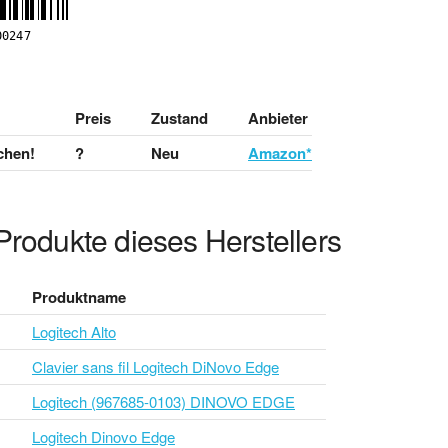
Preis
Zustand
Anbieter
chen!
?
Neu
Amazon*
Produkte dieses Herstellers
Produktname
Logitech Alto
Clavier sans fil Logitech DiNovo Edge
Logitech (967685-0103) DINOVO EDGE
Logitech Dinovo Edge