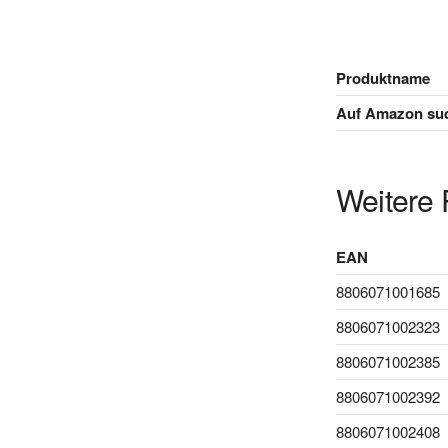
Produktname
Auf Amazon su
Weitere 
EAN
8806071001685
8806071002323
8806071002385
8806071002392
8806071002408