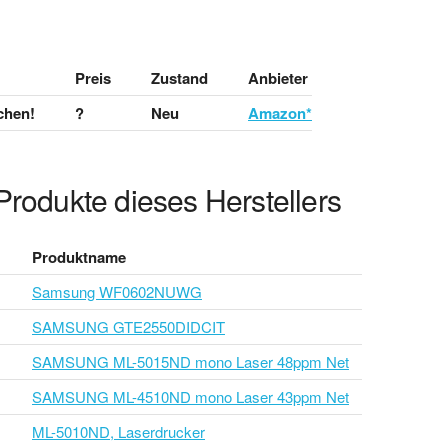
Preis
Zustand
Anbieter
chen!
?
Neu
Amazon*
Produkte dieses Herstellers
Produktname
Samsung WF0602NUWG
SAMSUNG GTE2550DIDCIT
SAMSUNG ML-5015ND mono Laser 48ppm Net
SAMSUNG ML-4510ND mono Laser 43ppm Net
ML-5010ND, Laserdrucker