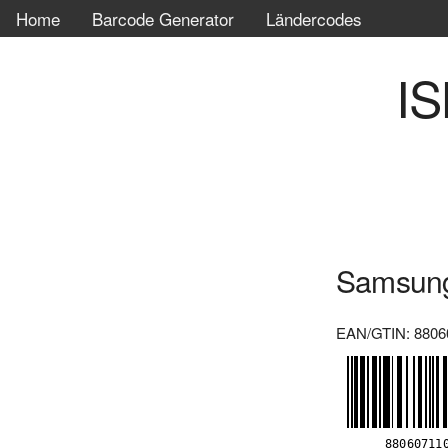
Home
Barcode Generator
Ländercodes
IS
Samsun
EAN/GTIN: 8806