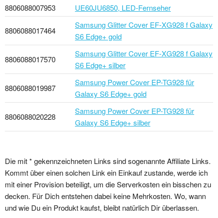
8806088007953
UE60JU6850, LED-Fernseher
Samsung Glitter Cover EF-XG928 f Galaxy
8806088017464
S6 Edge+ gold
Samsung Glitter Cover EF-XG928 f Galaxy
8806088017570
S6 Edge+ silber
Samsung Power Cover EP-TG928 für
8806088019987
Galaxy S6 Edge+ gold
Samsung Power Cover EP-TG928 für
8806088020228
Galaxy S6 Edge+ silber
Die mit * gekennzeichneten Links sind sogenannte Affiliate Links.
Kommt über einen solchen Link ein Einkauf zustande, werde ich
mit einer Provision beteiligt, um die Serverkosten ein bisschen zu
decken. Für Dich entstehen dabei keine Mehrkosten. Wo, wann
und wie Du ein Produkt kaufst, bleibt natürlich Dir überlassen.