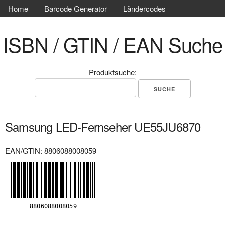
Home
Barcode Generator
Ländercodes
ISBN / GTIN / EAN Suche
Produktsuche:
Samsung LED-Fernseher UE55JU6870
EAN/GTIN: 8806088008059