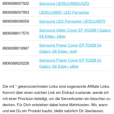
8806088007922
Samsung UE55JU6850UXZG
8806088007953
UE60JU6850, LED-Fernseher
8806088008059
Samsung LED-Fernseher UE55JU6870
Samsung Glitter Cover EF-XG928 f Galaxy
8806088017570
S6 Edge+ silber
Samsung Power Cover EP-TG928 für
8806088019987
Galaxy S6 Edge+ gold
Samsung Power Cover EP-TG928 für
8806088020228
Galaxy S6 Edge+ silber
Die mit * gekennzeichneten Links sind sogenannte Affiliate Links.
Kommt über einen solchen Link ein Einkauf zustande, werde ich
mit einer Provision beteiligt, um die Serverkosten ein bisschen zu
decken. Für Dich entstehen dabei keine Mehrkosten. Wo, wann
und wie Du ein Produkt kaufst, bleibt natürlich Dir überlassen.