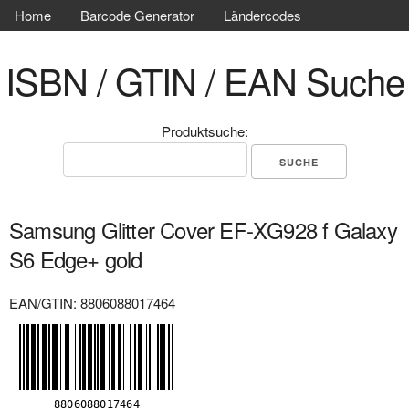
Home
Barcode Generator
Ländercodes
ISBN / GTIN / EAN Suche
Produktsuche:
Samsung Glitter Cover EF-XG928 f Galaxy
S6 Edge+ gold
EAN/GTIN: 8806088017464