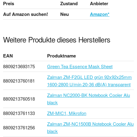
Preis
Zustand
Anbieter
Auf Amazon suchen!
Neu
Amazon*
Weitere Produkte dieses Herstellers
EAN
Produktname
8809213693175
Green Tea Essence Mask Sheet
Zalman ZM-F2GL LED grün 92x92x25mm
8809213760181
1600-2800 U/min 20-36 dB(A) transparent
Zalman NC2000-BK Notebook Cooler Alu
8809213760518
black
8809213761133
ZM-MIC1, Mikrofon
Zalman ZM-NC1500B Notebook Cooler Alu
8809213761256
black