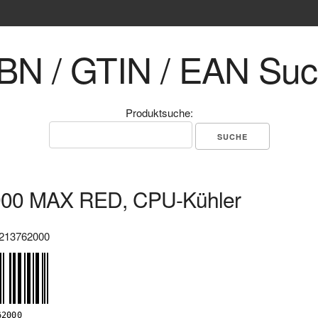
BN / GTIN / EAN Su
Produktsuche:
00 MAX RED, CPU-Kühler
213762000