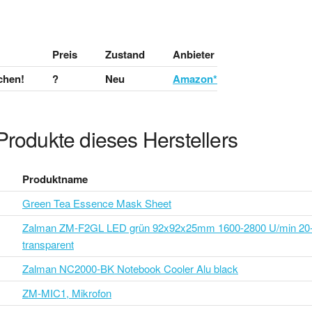
Preis
Zustand
Anbieter
chen!
?
Neu
Amazon*
Produkte dieses Herstellers
Produktname
Green Tea Essence Mask Sheet
Zalman ZM-F2GL LED grün 92x92x25mm 1600-2800 U/min 20-
transparent
Zalman NC2000-BK Notebook Cooler Alu black
ZM-MIC1, Mikrofon