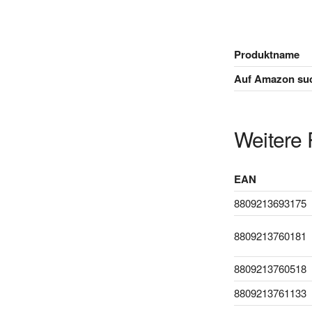
Produktname
Auf Amazon su
Weitere 
EAN
8809213693175
8809213760181
8809213760518
8809213761133