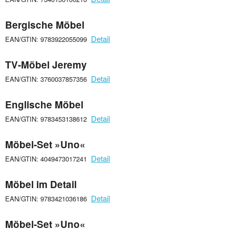
Bergische Möbel
Detail
EAN/GTIN: 9783922055099
TV-Möbel Jeremy
Detail
EAN/GTIN: 3760037857356
Englische Möbel
Detail
EAN/GTIN: 9783453138612
Möbel-Set »Uno«
Detail
EAN/GTIN: 4049473017241
Möbel im Detail
Detail
EAN/GTIN: 9783421036186
Möbel-Set »Uno«