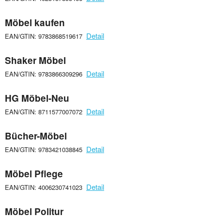
Möbel kaufen
Detail
EAN/GTIN: 9783868519617
Shaker Möbel
Detail
EAN/GTIN: 9783866309296
HG Möbel-Neu
Detail
EAN/GTIN: 8711577007072
Bücher-Möbel
Detail
EAN/GTIN: 9783421038845
Möbel Pflege
Detail
EAN/GTIN: 4006230741023
Möbel Politur