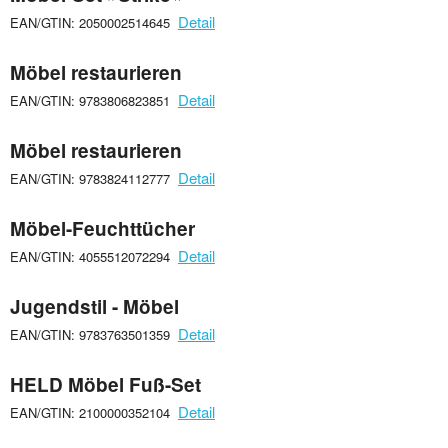
Detail
EAN/GTIN: 2050002514645
Möbel restaurieren
Detail
EAN/GTIN: 9783806823851
Möbel restaurieren
Detail
EAN/GTIN: 9783824112777
Möbel-Feuchttücher
Detail
EAN/GTIN: 4055512072294
Jugendstil - Möbel
Detail
EAN/GTIN: 9783763501359
HELD Möbel Fuß-Set
Detail
EAN/GTIN: 2100000352104