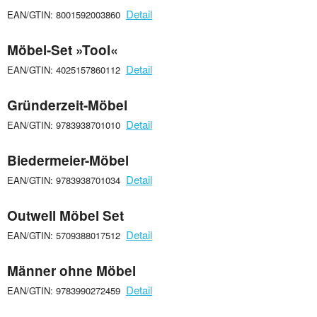
Detail
EAN/GTIN: 8001592003860
Möbel-Set »Tool«
Detail
EAN/GTIN: 4025157860112
Gründerzeit-Möbel
Detail
EAN/GTIN: 9783938701010
Biedermeier-Möbel
Detail
EAN/GTIN: 9783938701034
Outwell Möbel Set
Detail
EAN/GTIN: 5709388017512
Männer ohne Möbel
Detail
EAN/GTIN: 9783990272459