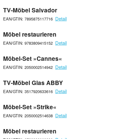
TV-Möbel Salvador
Detail
EAN/GTIN: 7895875117716
Möbel restaurieren
Detail
EAN/GTIN: 9783809415152
Möbel-Set »Cannes«
Detail
EAN/GTIN: 2050002514942
TV-Möbel Glas ABBY
Detail
EAN/GTIN: 3517920633616
Möbel-Set »Strike«
Detail
EAN/GTIN: 2050002514638
Möbel restaurieren