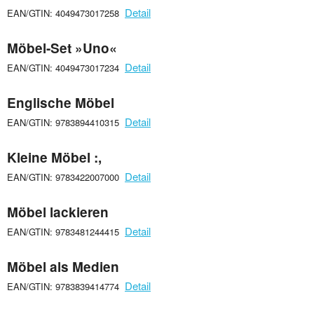
Detail
EAN/GTIN: 4049473017258
Möbel-Set »Uno«
Detail
EAN/GTIN: 4049473017234
Englische Möbel
Detail
EAN/GTIN: 9783894410315
Kleine Möbel :,
Detail
EAN/GTIN: 9783422007000
Möbel lackieren
Detail
EAN/GTIN: 9783481244415
Möbel als Medien
Detail
EAN/GTIN: 9783839414774