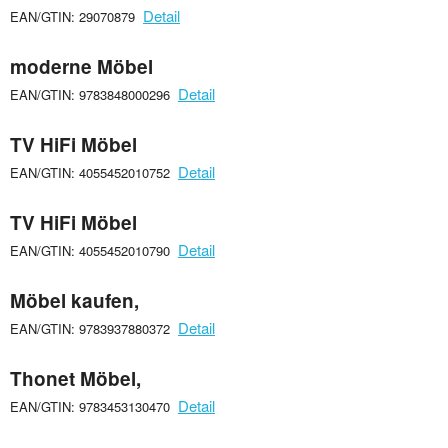
Detail
EAN/GTIN: 29070879
moderne Möbel
Detail
EAN/GTIN: 9783848000296
TV HiFi Möbel
Detail
EAN/GTIN: 4055452010752
TV HiFi Möbel
Detail
EAN/GTIN: 4055452010790
Möbel kaufen,
Detail
EAN/GTIN: 9783937880372
Thonet Möbel,
Detail
EAN/GTIN: 9783453130470