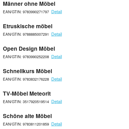
Männer ohne Möbel
Detail
EAN/GTIN: 9783990271797
Etruskische möbel
Detail
EAN/GTIN: 9788885007291
Open Design Möbel
Detail
EAN/GTIN: 9783990252208
Schnellkurs Möbel
Detail
EAN/GTIN: 9783832176228
TV-Möbel Meteorit
Detail
EAN/GTIN: 3517920519514
Schöne alte Möbel
Detail
EAN/GTIN: 9783811201859