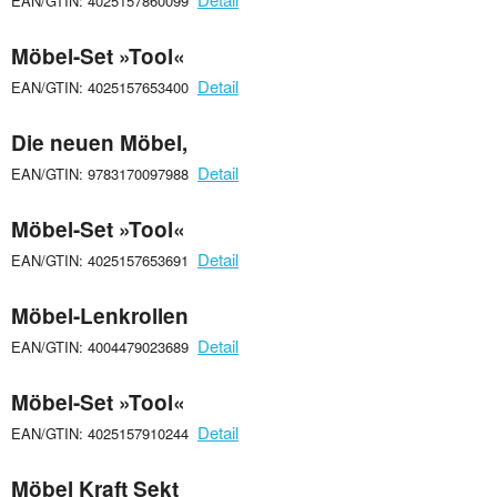
EAN/GTIN: 4025157860099
Möbel-Set »Tool«
Detail
EAN/GTIN: 4025157653400
Die neuen Möbel,
Detail
EAN/GTIN: 9783170097988
Möbel-Set »Tool«
Detail
EAN/GTIN: 4025157653691
Möbel-Lenkrollen
Detail
EAN/GTIN: 4004479023689
Möbel-Set »Tool«
Detail
EAN/GTIN: 4025157910244
Möbel Kraft Sekt