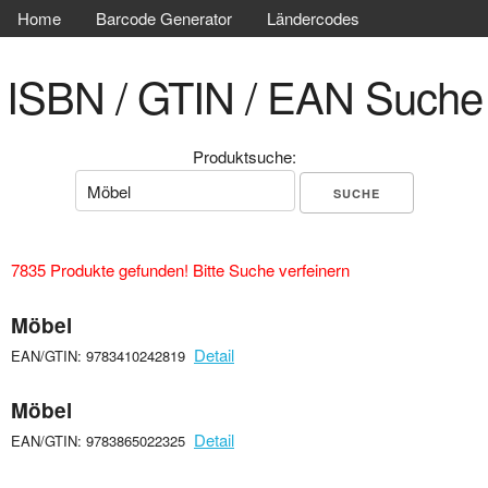
Home
Barcode Generator
Ländercodes
ISBN / GTIN / EAN Suche
Produktsuche:
7835 Produkte gefunden! Bitte Suche verfeinern
Möbel
Detail
EAN/GTIN: 9783410242819
Möbel
Detail
EAN/GTIN: 9783865022325