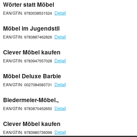
Wörter statt Möbel
Detail
EAN/GTIN: 9783038531524
Möbel im Jugendstil
Detail
EAN/GTIN: 9783887462826
Clever Möbel kaufen
Detail
EAN/GTIN: 9783947557028
Möbel Deluxe Barbie
Detail
EAN/GTIN: 0027084583731
Biedermeier-Möbel.,
Detail
EAN/GTIN: 9783870452650
Clever Möbel kaufen
Detail
EAN/GTIN: 9783980739399