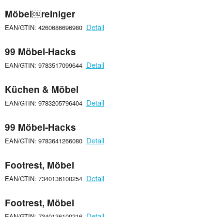
Möbel￼reiniger
Detail
EAN/GTIN: 4260686696980
99 Möbel-Hacks
Detail
EAN/GTIN: 9783517099644
Küchen & Möbel
Detail
EAN/GTIN: 9783205796404
99 Möbel-Hacks
Detail
EAN/GTIN: 9783641266080
Footrest, Möbel
Detail
EAN/GTIN: 7340136100254
Footrest, Möbel
Detail
EAN/GTIN: 7340136100216