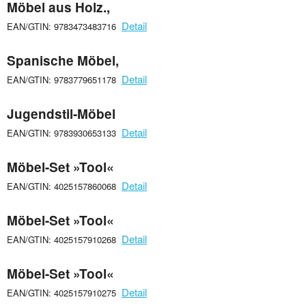
Möbel aus Holz.,
Detail
EAN/GTIN: 9783473483716
Spanische Möbel,
Detail
EAN/GTIN: 9783779651178
Jugendstil-Möbel
Detail
EAN/GTIN: 9783930653133
Möbel-Set »Tool«
Detail
EAN/GTIN: 4025157860068
Möbel-Set »Tool«
Detail
EAN/GTIN: 4025157910268
Möbel-Set »Tool«
Detail
EAN/GTIN: 4025157910275