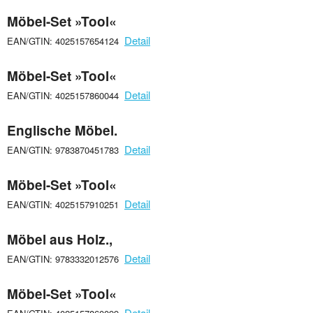
Möbel-Set »Tool«
Detail
EAN/GTIN: 4025157654124
Möbel-Set »Tool«
Detail
EAN/GTIN: 4025157860044
Englische Möbel.
Detail
EAN/GTIN: 9783870451783
Möbel-Set »Tool«
Detail
EAN/GTIN: 4025157910251
Möbel aus Holz.,
Detail
EAN/GTIN: 9783332012576
Möbel-Set »Tool«
Detail