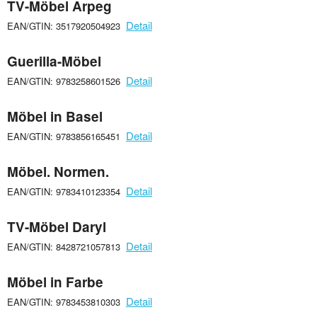
TV-Möbel Arpeg
Detail
EAN/GTIN: 3517920504923
Guerilla-Möbel
Detail
EAN/GTIN: 9783258601526
Möbel in Basel
Detail
EAN/GTIN: 9783856165451
Möbel. Normen.
Detail
EAN/GTIN: 9783410123354
TV-Möbel Daryl
Detail
EAN/GTIN: 8428721057813
Möbel in Farbe
Detail
EAN/GTIN: 9783453810303