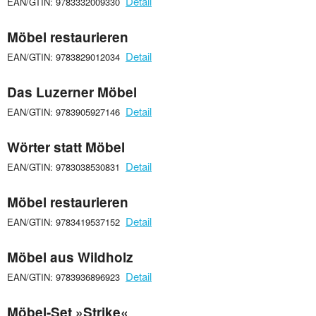
Detail
EAN/GTIN: 9783332009330
Möbel restaurieren
Detail
EAN/GTIN: 9783829012034
Das Luzerner Möbel
Detail
EAN/GTIN: 9783905927146
Wörter statt Möbel
Detail
EAN/GTIN: 9783038530831
Möbel restaurieren
Detail
EAN/GTIN: 9783419537152
Möbel aus Wildholz
Detail
EAN/GTIN: 9783936896923
Möbel-Set »Strike«