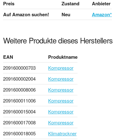
Preis
Zustand
Anbieter
Auf Amazon suchen!
Neu
Amazon*
Weitere Produkte dieses Herstellers
EAN
Produktname
2091600000703
Kompressor
2091600002004
Kompressor
2091600008006
Kompressor
2091600011006
Kompressor
2091600015004
Kompressor
2091600017008
Kompressor
2091600018005
Klimatrockner