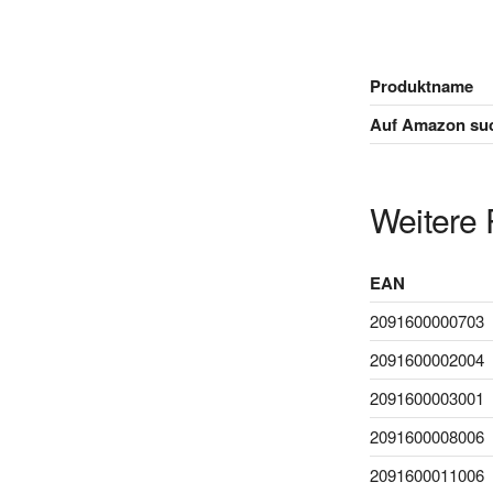
Produktname
Auf Amazon su
Weitere 
EAN
2091600000703
2091600002004
2091600003001
2091600008006
2091600011006