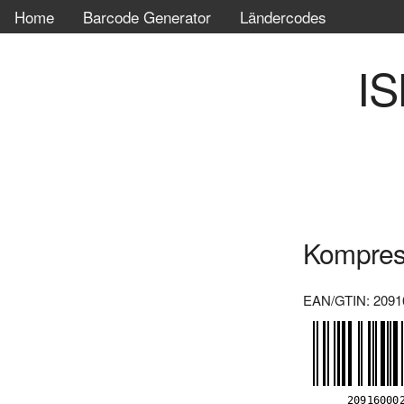
Home
Barcode Generator
Ländercodes
IS
Kompres
EAN/GTIN: 2091