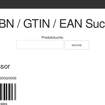
BN / GTIN / EAN Su
Produktsuche:
sor
600024006