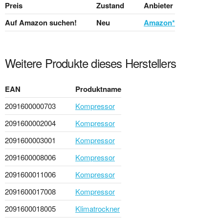
Preis
Zustand
Anbieter
Auf Amazon suchen!
Neu
Amazon*
Weitere Produkte dieses Herstellers
EAN
Produktname
2091600000703
Kompressor
2091600002004
Kompressor
2091600003001
Kompressor
2091600008006
Kompressor
2091600011006
Kompressor
2091600017008
Kompressor
2091600018005
Klimatrockner