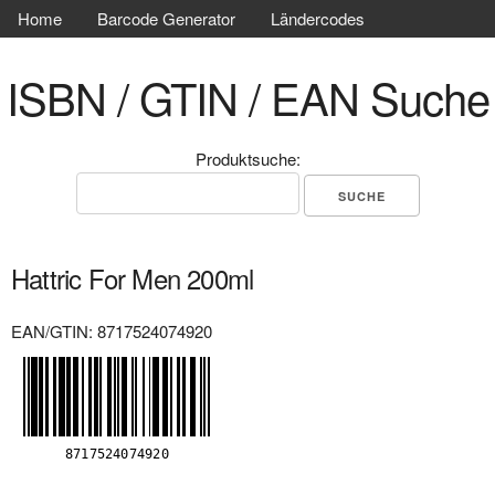
Home
Barcode Generator
Ländercodes
ISBN / GTIN / EAN Suche
Produktsuche:
Hattric For Men 200ml
EAN/GTIN: 8717524074920