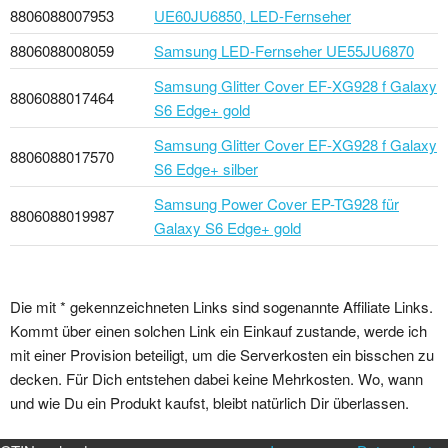
8806088007953
UE60JU6850, LED-Fernseher
8806088008059
Samsung LED-Fernseher UE55JU6870
Samsung Glitter Cover EF-XG928 f Galaxy
8806088017464
S6 Edge+ gold
Samsung Glitter Cover EF-XG928 f Galaxy
8806088017570
S6 Edge+ silber
Samsung Power Cover EP-TG928 für
8806088019987
Galaxy S6 Edge+ gold
Die mit * gekennzeichneten Links sind sogenannte Affiliate Links.
Kommt über einen solchen Link ein Einkauf zustande, werde ich
mit einer Provision beteiligt, um die Serverkosten ein bisschen zu
decken. Für Dich entstehen dabei keine Mehrkosten. Wo, wann
und wie Du ein Produkt kaufst, bleibt natürlich Dir überlassen.